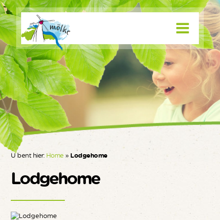
U bent hier:
Home
»
Lodgehome
Lodgehome