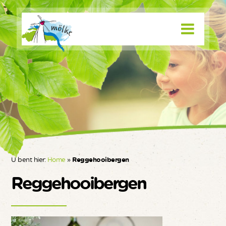
U bent hier:
Home
»
Reggehooibergen
Reggehooibergen