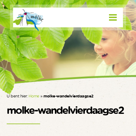
U bent hier:
Home
»
molke-wandelvierdaagse2
molke-wandelvierdaagse2