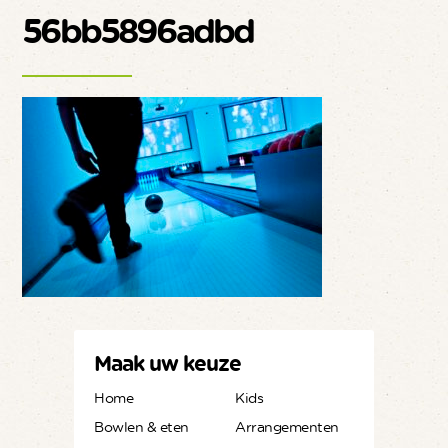
56bb5896adbd
Maak uw keuze
Home
Kids
Bowlen & eten
Arrangementen