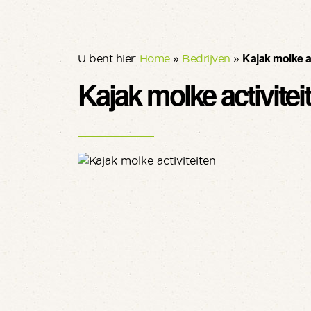
Kajak molke ac
U bent hier:
Home
»
Bedrijven
»
Kajak molke activitei