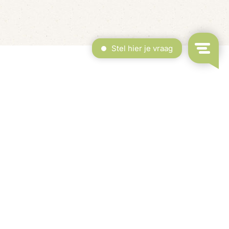
rdekt Zwembad & Binnenspeeltuin