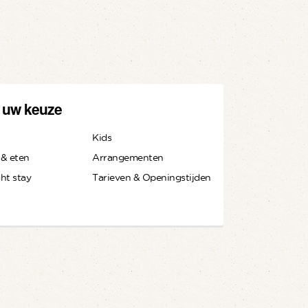
 uw keuze
Kids
& eten
Arrangementen
ht stay
Tarieven & Openingstijden
t