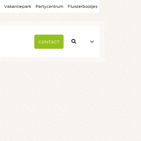
Vakantiepark
Partycentrum
Fluisterbootjes
CONTACT