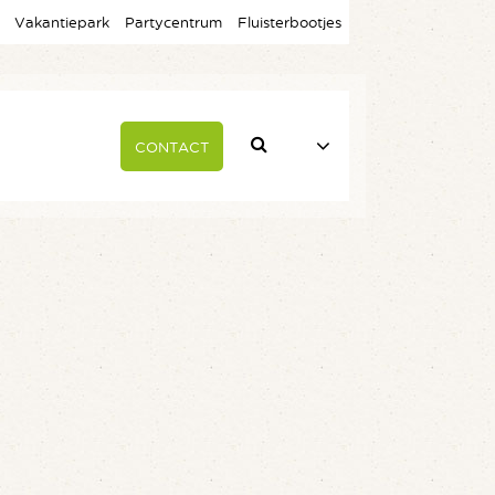
Vakantiepark
Partycentrum
Fluisterbootjes
CONTACT