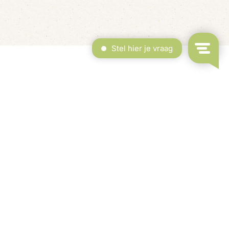
rdekt Zwembad & Binnenspeeltuin