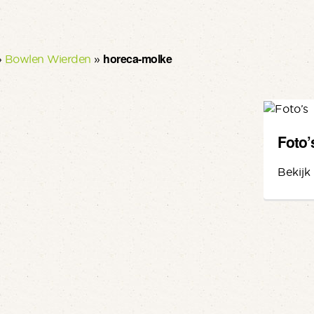
horeca-molke
»
Bowlen Wierden
»
Foto’
Bekijk