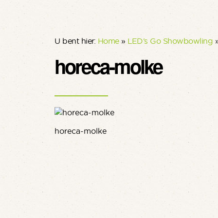
U bent hier:
Home
»
LED’s Go Showbowling
horeca-molke
horeca-molke