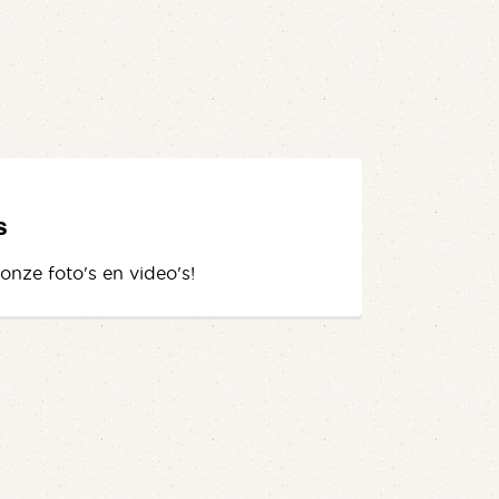
s
 onze foto's en video's!