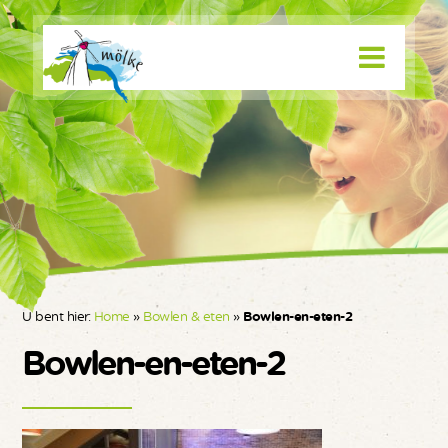
U bent hier:
Home
»
Bowlen & eten
»
Bowlen-en-eten-2
Bowlen-en-eten-2