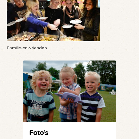
Familie-en-vrienden
Foto’s