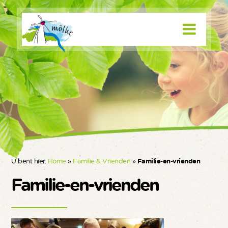
U bent hier:
Home
»
Familie & Vrienden
»
Familie-en-vrienden
Familie-en-vrienden