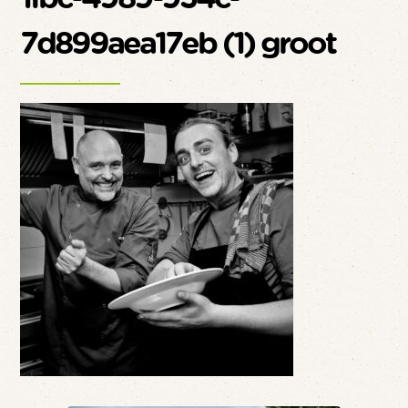
7d899aea17eb (1) groot