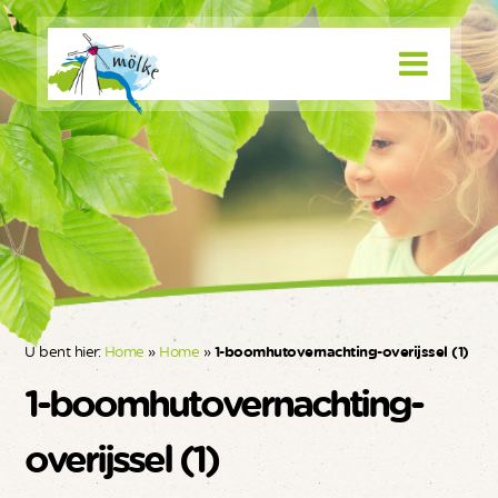
U bent hier:
Home
»
Home
»
1-boomhutovernachting-overijssel (1)
1-boomhutovernachting-
overijssel (1)