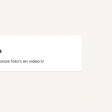
s
 onze foto's en video's!