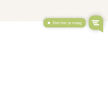
rdekt Zwembad & Binnenspeeltuin