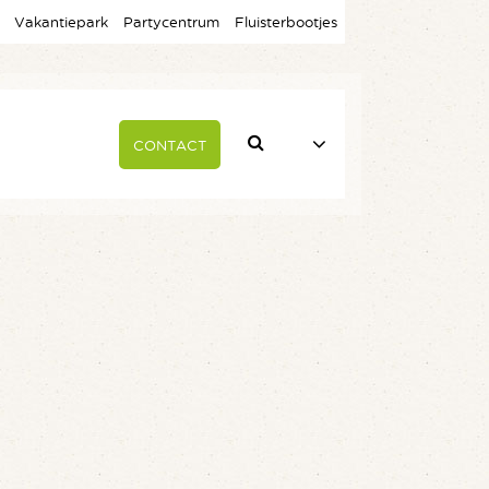
Vakantiepark
Partycentrum
Fluisterbootjes
CONTACT