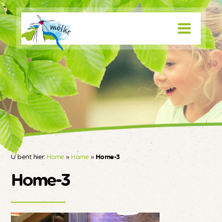
U bent hier:
Home
»
Home
»
Home-3
Home-3