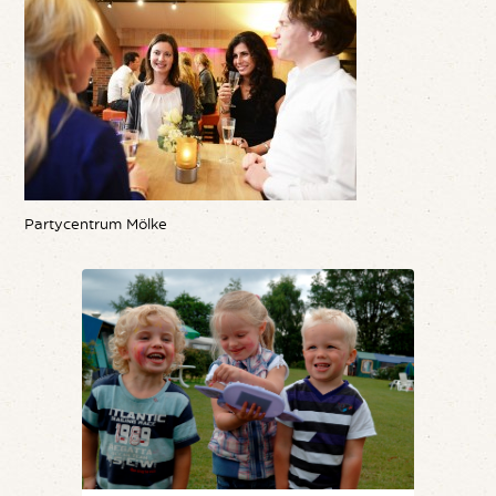
Partycentrum Mölke