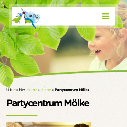
U bent hier:
Home
»
Home
»
Partycentrum Mölke
Partycentrum Mölke