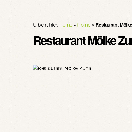
Restaurant Mölk
U bent hier:
Home
»
Home
»
Restaurant Mölke Zu