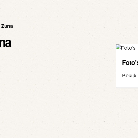
e Zuna
na
Foto’
Bekijk