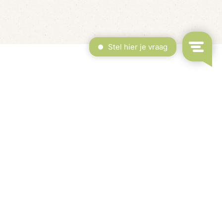
rdekt Zwembad & Binnenspeeltuin