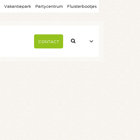
Vakantiepark
Partycentrum
Fluisterbootjes
CONTACT