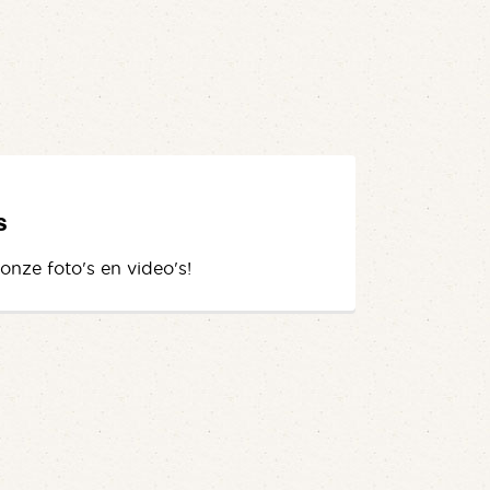
s
 onze foto's en video's!