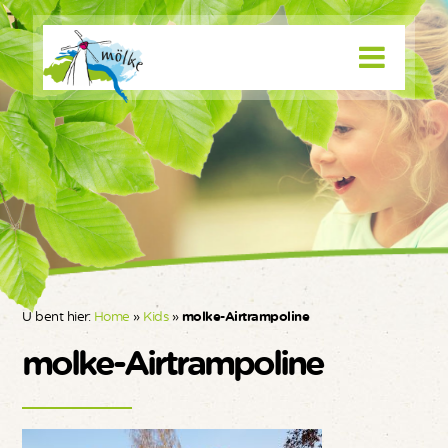
U bent hier:
Home
»
Kids
»
molke-Airtrampoline
molke-Airtrampoline