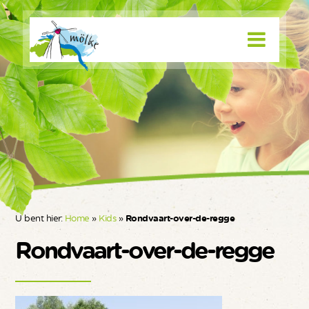
U bent hier:
Home
»
Kids
»
Rondvaart-over-de-regge
Rondvaart-over-de-regge