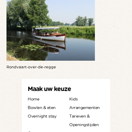
Rondvaart-over-de-regge
Maak uw keuze
Home
Kids
Bowlen & eten
Arrangementen
Overnight stay
Tarieven &
Openingstijden